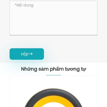
nộp

Những sảm phẩm tương tự