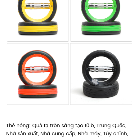
Thẻ nóng: Quả tạ tròn sáng tạo 10lb, Trung Quốc,
Nhà sản xuất, Nhà cung cấp, Nhà máy, Tùy chỉnh,