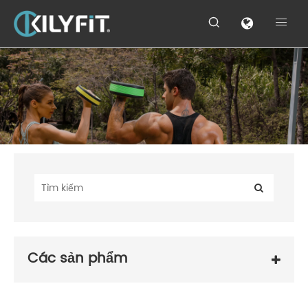


Các sản phẩm