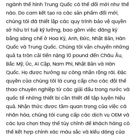
ngành thể hình Trung Quốc có thể đổi mới như thế
nào. Do cam kết tạo ra các sản phẩm đổi mới,
chúng tôi đã thiết lập các quy trình bảo vệ quyền
sở hữu trí tuệ kỹ lưỡng, bao gồm việc đăng ký
bằng sáng chế ở Hoa Kỳ, Anh, Đức, Nhật Bản, Hàn
Quốc và Trung Quốc. Chúng tôi vận chuyển những
quả tạ tròn cải tiến nặng 10 pound đến Châu Âu,
Bắc Mỹ, Úc, Ai Cập, Nam Phi, Nhật Bản và Hàn
Quốc. Họ được hưởng sự công nhận rộng rãi. Đặc
quyền của chúng tôi là cung cấp cho các đội thể
thao chuyên nghiệp từ các giải đấu trong nước và
quốc tế những thiết bị cần thiết để tập luyện hiệu
quả. Nhận thức được tầm quan trọng của việc cá
nhân hóa, chúng tôi cung cấp các dịch vụ OEM và
các lựa chọn thay thế tùy chỉnh để khách hàng có
thể kết hợp chính xác màu sắc và kiểu dáng của