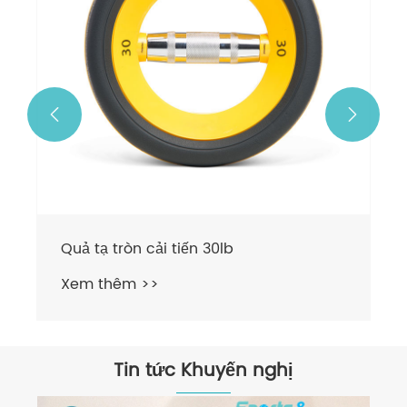


Quả tạ tròn cải tiến 30lb
Xem thêm >>
Tin tức Khuyến nghị