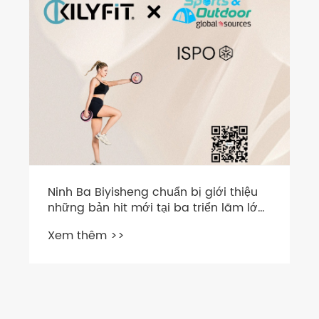
Ninh Ba Biyisheng chuẩn bị giới thiệu
những bản hit mới tại ba triển lãm lớn
trong ba tháng tới
Xem thêm >>