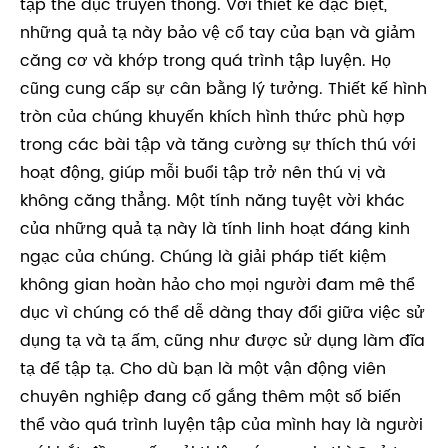
tập thể dục truyền thống. Với thiết kế đặc biệt,
những quả tạ này bảo vệ cổ tay của bạn và giảm
căng cơ và khớp trong quá trình tập luyện. Họ
cũng cung cấp sự cân bằng lý tưởng. Thiết kế hình
tròn của chúng khuyến khích hình thức phù hợp
trong các bài tập và tăng cường sự thích thú với
hoạt động, giúp mỗi buổi tập trở nên thú vị và
không căng thẳng. Một tính năng tuyệt vời khác
của những quả tạ này là tính linh hoạt đáng kinh
ngạc của chúng. Chúng là giải pháp tiết kiệm
không gian hoàn hảo cho mọi người đam mê thể
dục vì chúng có thể dễ dàng thay đổi giữa việc sử
dụng tạ và tạ ấm, cũng như được sử dụng làm đĩa
tạ để tập tạ. Cho dù bạn là một vận động viên
chuyên nghiệp đang cố gắng thêm một số biến
thể vào quá trình luyện tập của mình hay là người