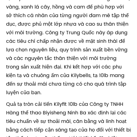
vàng, xanh lá cây, hồng và cam để phù hợp với
sở thích cá nhân của từng người đam mê tập thể
dục, được phủ một lớp nhựa và cao su thân thiện
với môi trường. Công ty Trung Quốc này áp dụng
các tiêu chí chấp nhận được về mặt sinh thái để
lựa chọn nguyên liệu, quy trình sản xuất bền vững
và các nguyên tắc thân thiện với môi trường
trong sản xuất hiện đại. Khi kết hợp với các phụ
kiện tạ và chuông ấm của Kilybells, tạ 10lb mang
đến sự thoải mái chưa từng có cho quá trình tập
luyện của bạn.
Quả tạ tròn cải tiến Kilyfit 10lb của Công ty TNHH
Hàng thể thao Biyisheng Ninh Ba xác định lại các
tiêu chuẩn về sự thoải mái, cân bằng và linh hoạt
bằng cách tiếp cận sáng tạo của họ đối với thiết bị