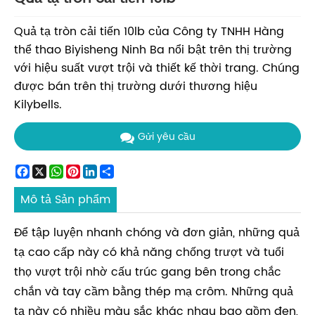
Quả tạ tròn cải tiến 10lb của Công ty TNHH Hàng
thể thao Biyisheng Ninh Ba nổi bật trên thị trường
với hiệu suất vượt trội và thiết kế thời trang. Chúng
được bán trên thị trường dưới thương hiệu
Kilybells.
Gửi yêu cầu
Facebook
X
WhatsApp
Pinterest
LinkedIn
Share
Mô tả Sản phẩm
Để tập luyện nhanh chóng và đơn giản, những quả
tạ cao cấp này có khả năng chống trượt và tuổi
thọ vượt trội nhờ cấu trúc gang bên trong chắc
chắn và tay cầm bằng thép mạ crôm. Những quả
tạ này có nhiều màu sắc khác nhau bao gồm đen,