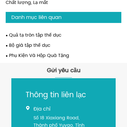
Chất lượng, Lạ mắt
Danh mục liên quan
Quả tạ tròn tập thể dục
Bộ giá tập thể dục
Phụ Kiện Và Hộp Quà Tặng
Gửi yêu cầu
Thông tin liên lạc
Địa chỉ

Số 18 Xiaxiang Road,
Thành phố Yuyao, Tỉnh